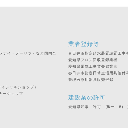
業者登録等
リンナイ・ノーリツ・など国内全
春日井市指定給水装置設置工事
愛知県フロン回収登録業者
愛知県電気工事業登録業者
春日井市指定日常生活用具給付
管理医療用器具販売登録
フィシャルショップ）
ナーショップ
建設業の許可
愛知県知事 許可 (般ー 6) 第