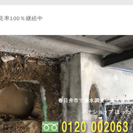
見率100％継続中
春日井市で漏水調査・漏水修理
パナショップ ほった