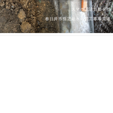
スマホ電話自動発信
春日井市指定給水装置工事事業者