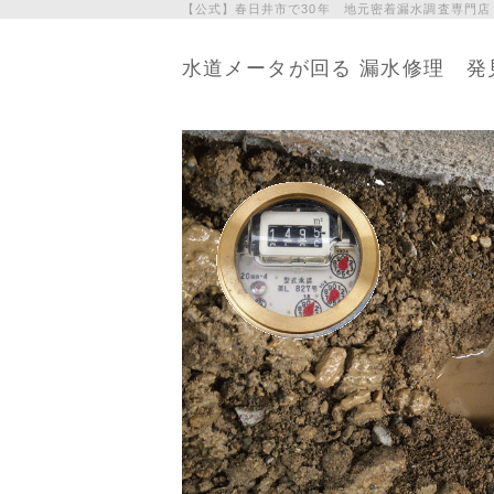
【公式】春日井市で30年 地元密着漏水調査専門店
水道メータが回る 漏水修理 発