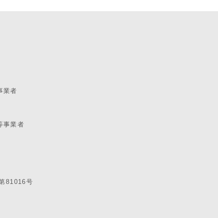
事業者
等事業者
81016号