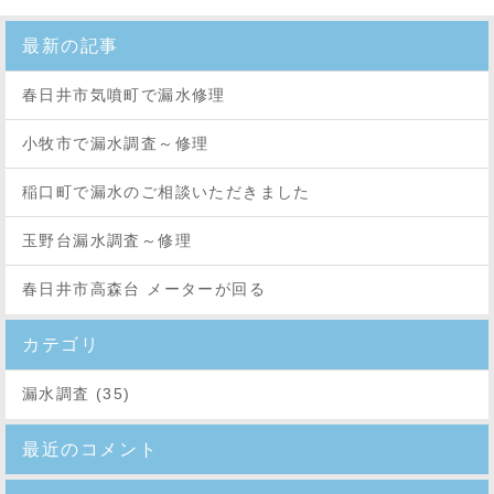
最新の記事
春日井市気噴町で漏水修理
小牧市で漏水調査～修理
稲口町で漏水のご相談いただきました
玉野台漏水調査～修理
春日井市高森台 メーターが回る
カテゴリ
漏水調査 (35)
最近のコメント