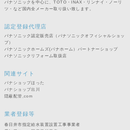
パナソニックを中心に、TOTO・INAX・リンナイ・ノーリ
ツ・など国内全メーカー取り扱い致します。
認定登録代理店
パナソニック認定販売店（パナソニックオフィシャルショッ
プ）
パナソニックホームズ(パナホーム）パートナーショップ
パナソニックリフォーム取扱店
関連サイト
パナショップほった
パナショップ出川
隠蔽配管,com
業者登録等
春日井市指定給水装置設置工事事業者