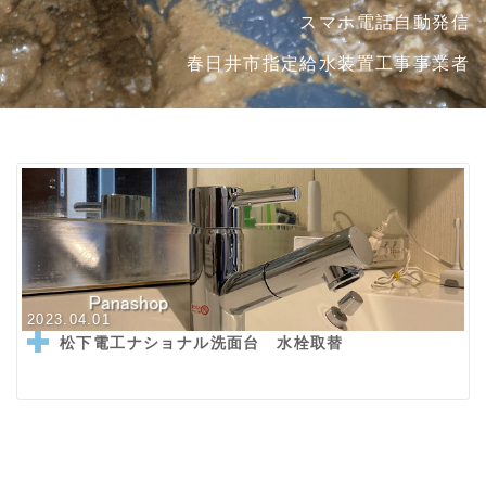
スマホ電話自動発信
春日井市指定給水装置工事事業者
2023.04.01
松下電工ナショナル洗面台 水栓取替