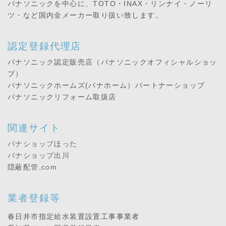
パナソニックを中心に、TOTO・INAX・リンナイ・ノーリ
ツ・など国内全メーカー取り扱い致します。
認定登録代理店
パナソニック認定販売店（パナソニックオフィシャルショッ
プ）
パナソニックホームズ(パナホーム）パートナーショップ
パナソニックリフォーム取扱店
関連サイト
パナショップほった
パナショップ出川
隠蔽配管,com
業者登録等
春日井市指定給水装置設置工事事業者