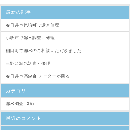
最新の記事
春日井市気噴町で漏水修理
小牧市で漏水調査～修理
稲口町で漏水のご相談いただきました
玉野台漏水調査～修理
春日井市高森台 メーターが回る
カテゴリ
漏水調査 (35)
最近のコメント